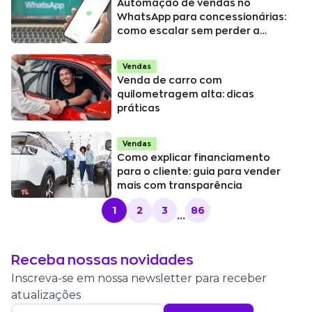
Automação de vendas no
WhatsApp para concessionárias:
como escalar sem perder a
humanização?
Vendas
Venda de carro com
quilometragem alta: dicas
práticas
Vendas
Como explicar financiamento
para o cliente: guia para vender
mais com transparência
1
2
3
86
...
Receba nossas novidades
Inscreva-se em nossa newsletter para receber
atualizações