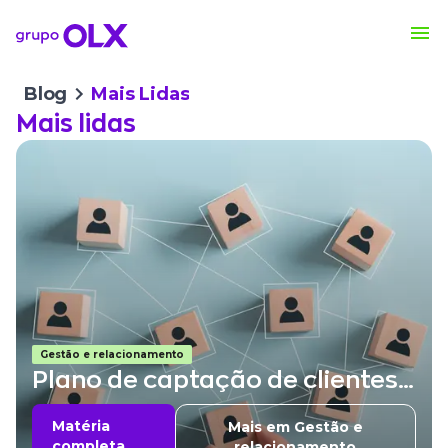
Blog
Mais Lidas
Mais lidas
Gestão e relacionamento
Plano de captação de clientes:
descubra como elaborar
Matéria
Mais em Gestão e
completa
relacionamento