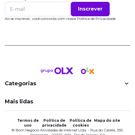
Inscrever
Ao se inscrever, você concorda com nossa
Política de Privacidade
Categorias
Mais lidas
Termos de
Política de
Política de
Mapa do site
uso
privacidade
cookies
© Bom Negócio Atividades de Internet Ltda. - Rua do Catete, 359,
Flamengo - 22220-001 - Rio de Janeiro, RJ