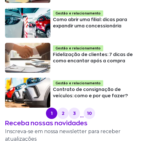
Gestão e relacionamento
Como abrir uma filial: dicas para
expandir uma concessionária
Gestão e relacionamento
Fidelização de clientes: 7 dicas de
como encantar após a compra
Gestão e relacionamento
Contrato de consignação de
veículos: como e por que fazer?
1
2
3
10
...
Receba nossas novidades
Inscreva-se em nossa newsletter para receber
atualizações