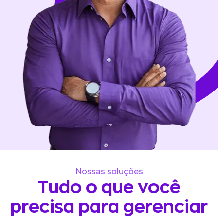
Nossas soluções
Tudo o que você
precisa para gerenciar