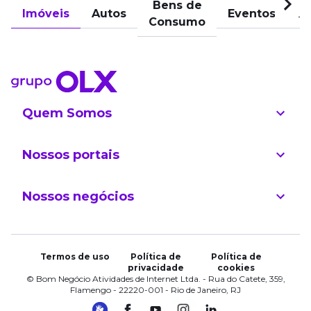
Bens de
Imóveis
Autos
Eventos
Pu
Consumo
Quem Somos
Nossos portais
Nossos negócios
Termos de uso
Política de
Política de
privacidade
cookies
© Bom Negócio Atividades de Internet Ltda. - Rua do Catete, 359,
Flamengo - 22220-001 - Rio de Janeiro, RJ