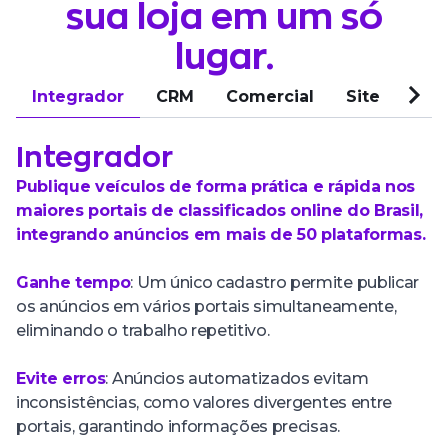
sua loja em um só
lugar.
Integrador
CRM
Comercial
Site
Ava
Integrador
Publique veículos de forma prática e rápida nos
maiores portais de classificados online do Brasil,
integrando anúncios em mais de 50 plataformas.
Ganhe tempo
: Um único cadastro permite publicar
os anúncios em vários portais simultaneamente,
eliminando o trabalho repetitivo.
Evite erros
: Anúncios automatizados evitam
inconsistências, como valores divergentes entre
portais, garantindo informações precisas.