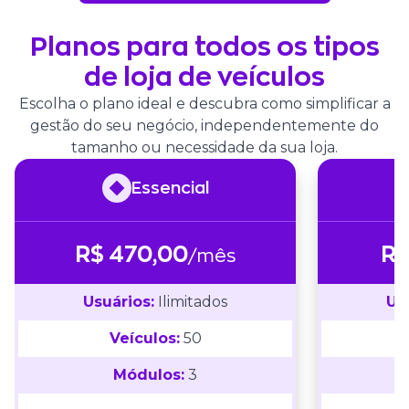
Planos para todos os tipos
de loja de veículos
Escolha o plano ideal e descubra como simplificar a
gestão do seu negócio, independentemente do
tamanho ou necessidade da sua loja.
Essencial
R$ 470,00
R$
/mês
Usuários
:
Ilimitados
Us
Veículos
:
50
Módulos
:
3