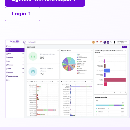
Login