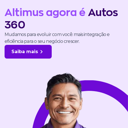
Altimus agora é
Autos
360
Mudamos para evoluir com você: mais integração e
eficiência para o seu negócio crescer.
Saiba mais